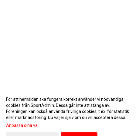
För att hemsidan ska fungera korrekt använder vi nödvändiga
cookies från SportAdmin. Dessa går inte att stänga av.
Föreningen kan också använda frivilliga cookies, t.ex. för statistik
eller marknadsföring. Du väljer själv om du vill acceptera dessa.
Anpassa dina val
Cookie-inställningar
Gå till Webbversion