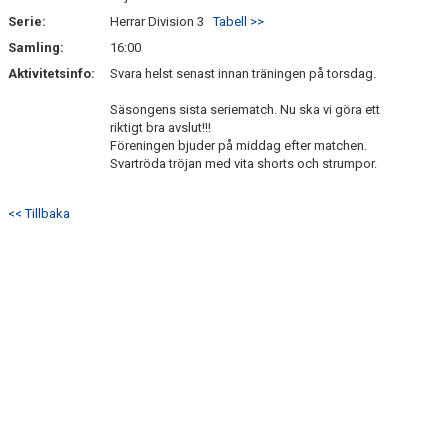
Serie:
Herrar Division 3
Tabell >>
Samling:
16:00
Aktivitetsinfo:
Svara helst senast innan träningen på torsdag.
Säsongens sista seriematch. Nu ska vi göra ett
riktigt bra avslut!!!
Föreningen bjuder på middag efter matchen.
Svartröda tröjan med vita shorts och strumpor.
<< Tillbaka