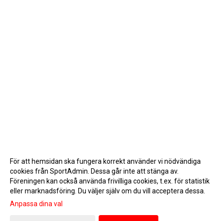
För att hemsidan ska fungera korrekt använder vi nödvändiga
cookies från SportAdmin. Dessa går inte att stänga av.
Föreningen kan också använda frivilliga cookies, t.ex. för statistik
eller marknadsföring. Du väljer själv om du vill acceptera dessa.
Anpassa dina val
Cookie-inställningar
Gå till Webbversion