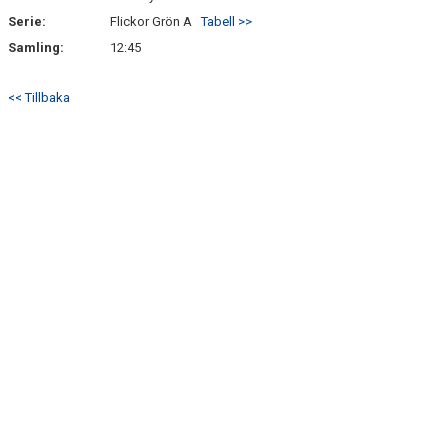
Serie:
Flickor Grön A
Tabell >>
Samling:
12:45
<< Tillbaka