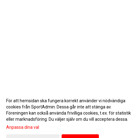
För att hemsidan ska fungera korrekt använder vi nödvändiga
cookies från SportAdmin. Dessa går inte att stänga av.
Föreningen kan också använda frivilliga cookies, t.ex. för statistik
eller marknadsföring. Du väljer själv om du vill acceptera dessa.
Anpassa dina val
Cookie-inställningar
Gå till Webbversion