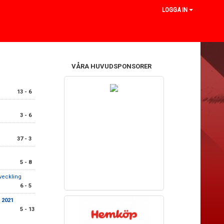
LOGGA IN
VÅRA HUVUDSPONSORER
13 - 6
3 - 6
37 - 3
5 - 8
veckling
6 - 5
 2021
5 - 13