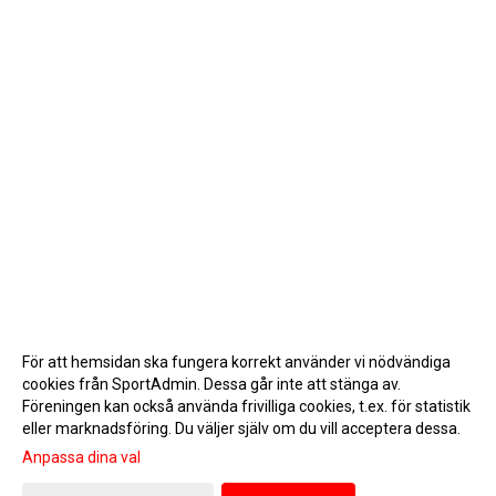
För att hemsidan ska fungera korrekt använder vi nödvändiga
cookies från SportAdmin. Dessa går inte att stänga av.
Föreningen kan också använda frivilliga cookies, t.ex. för statistik
eller marknadsföring. Du väljer själv om du vill acceptera dessa.
Anpassa dina val
Cookie-inställningar
Gå till Webbversion