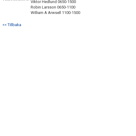
Viktor Hedlund 0650-1500
Robin Larsson 0650-1100
William A Arwsell 1100-1500
<< Tillbaka