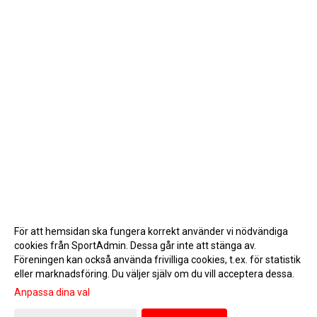
För att hemsidan ska fungera korrekt använder vi nödvändiga
cookies från SportAdmin. Dessa går inte att stänga av.
Föreningen kan också använda frivilliga cookies, t.ex. för statistik
eller marknadsföring. Du väljer själv om du vill acceptera dessa.
Anpassa dina val
Cookie-inställningar
Gå till Webbversion