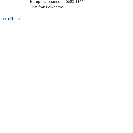
Hampus Johansson 0650-1100
+2st från Pojkar röd
<< Tillbaka