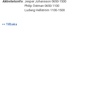
Aktivitetsinfo:
Jesper Johansson 0650-1500
Philip Östman 0650-1100
Ludwig Hellström 1100-1500
<< Tillbaka