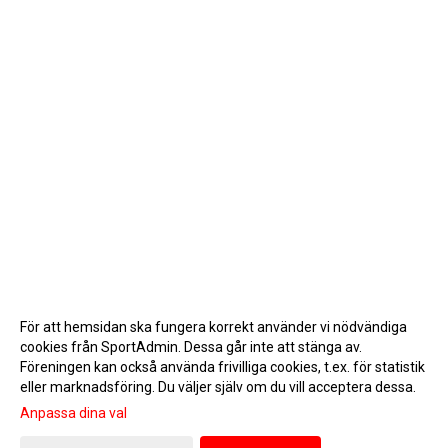
För att hemsidan ska fungera korrekt använder vi nödvändiga
cookies från SportAdmin. Dessa går inte att stänga av.
Föreningen kan också använda frivilliga cookies, t.ex. för statistik
eller marknadsföring. Du väljer själv om du vill acceptera dessa.
Anpassa dina val
Cookie-inställningar
Gå till Webbversion