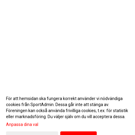
För att hemsidan ska fungera korrekt använder vi nödvändiga
cookies från SportAdmin. Dessa går inte att stänga av.
Föreningen kan också använda frivilliga cookies, t.ex. för statistik
eller marknadsföring. Du väljer själv om du vill acceptera dessa.
Anpassa dina val
Cookie-inställningar
Gå till Webbversion