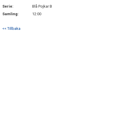
Serie:
Blå Pojkar B
Samling:
12:00
<< Tillbaka