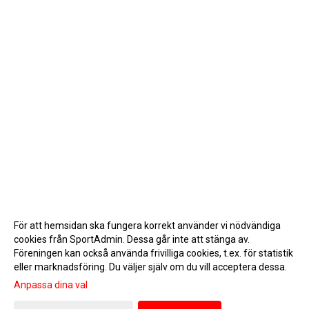
För att hemsidan ska fungera korrekt använder vi nödvändiga
cookies från SportAdmin. Dessa går inte att stänga av.
Föreningen kan också använda frivilliga cookies, t.ex. för statistik
eller marknadsföring. Du väljer själv om du vill acceptera dessa.
Anpassa dina val
Cookie-inställningar
Gå till Webbversion