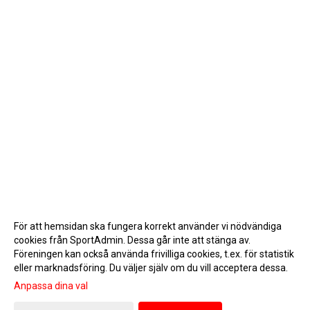
För att hemsidan ska fungera korrekt använder vi nödvändiga
cookies från SportAdmin. Dessa går inte att stänga av.
Föreningen kan också använda frivilliga cookies, t.ex. för statistik
eller marknadsföring. Du väljer själv om du vill acceptera dessa.
Anpassa dina val
Cookie-inställningar
Gå till Webbversion