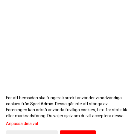
För att hemsidan ska fungera korrekt använder vi nödvändiga
cookies från SportAdmin. Dessa går inte att stänga av.
Föreningen kan också använda frivilliga cookies, t.ex. för statistik
eller marknadsföring. Du väljer själv om du vill acceptera dessa.
Anpassa dina val
Cookie-inställningar
Gå till Webbversion