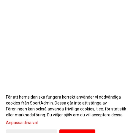
För att hemsidan ska fungera korrekt använder vi nödvändiga
cookies från SportAdmin. Dessa går inte att stänga av.
Föreningen kan också använda frivilliga cookies, t.ex. för statistik
eller marknadsföring. Du väljer själv om du vill acceptera dessa.
Anpassa dina val
Cookie-inställningar
Gå till Webbversion