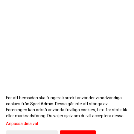
För att hemsidan ska fungera korrekt använder vi nödvändiga
cookies från SportAdmin. Dessa går inte att stänga av.
Föreningen kan också använda frivilliga cookies, t.ex. för statistik
eller marknadsföring. Du väljer själv om du vill acceptera dessa.
Anpassa dina val
Cookie-inställningar
Gå till Webbversion