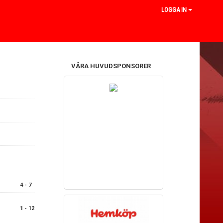
LOGGA IN
VÅRA HUVUDSPONSORER
4 - 7
1 - 12