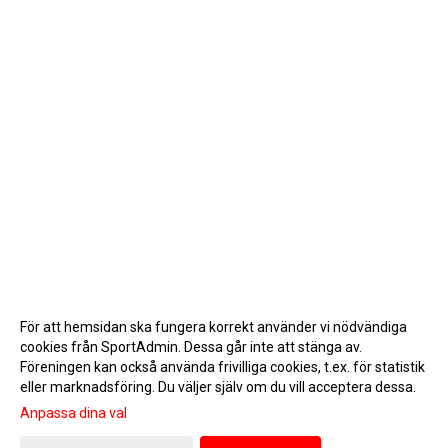
För att hemsidan ska fungera korrekt använder vi nödvändiga
cookies från SportAdmin. Dessa går inte att stänga av.
Föreningen kan också använda frivilliga cookies, t.ex. för statistik
eller marknadsföring. Du väljer själv om du vill acceptera dessa.
Anpassa dina val
Cookie-inställningar
Gå till Webbversion