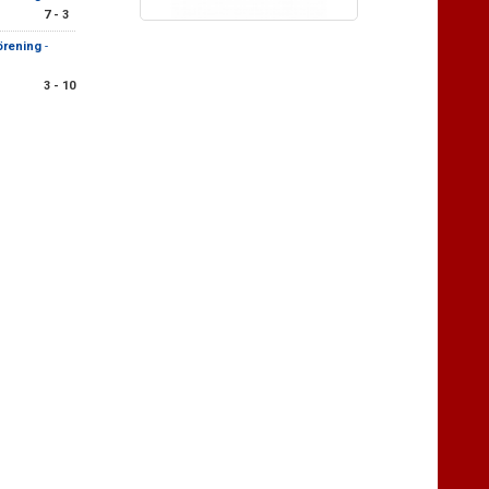
7 - 3
örening
-
3 - 10