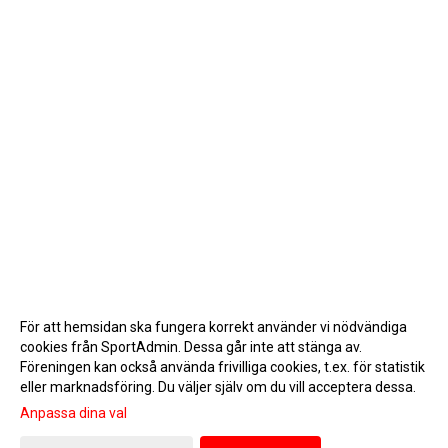
För att hemsidan ska fungera korrekt använder vi nödvändiga
cookies från SportAdmin. Dessa går inte att stänga av.
Föreningen kan också använda frivilliga cookies, t.ex. för statistik
eller marknadsföring. Du väljer själv om du vill acceptera dessa.
Anpassa dina val
Cookie-inställningar
Gå till Webbversion