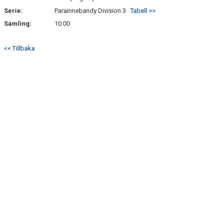
Serie:
Parainnebandy Division 3
Tabell >>
Samling:
10:00
<< Tillbaka