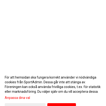
För att hemsidan ska fungera korrekt använder vi nödvändiga
cookies från SportAdmin. Dessa går inte att stänga av.
Föreningen kan också använda frivilliga cookies, t.ex. för statistik
eller marknadsföring. Du väljer själv om du vill acceptera dessa.
Anpassa dina val
Cookie-inställningar
Gå till Webbversion