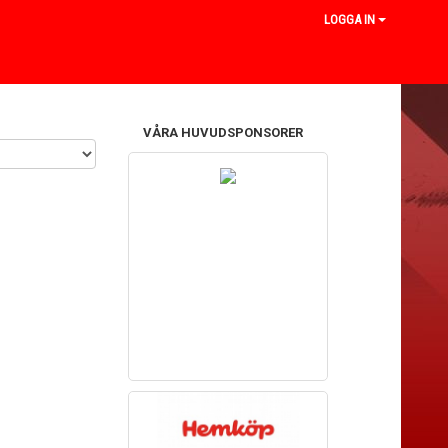
LOGGA IN
VÅRA HUVUDSPONSORER