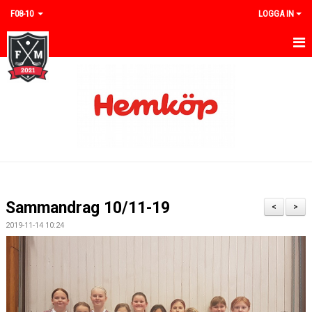
F08-10
LOGGA IN
HEM
NYHETER
KALENDER
MATCHER
TRUPPEN
Sammandrag 10/11-19
<
>
BILDGALLERI
2019-11-14 10:24
DOKUMENT
KONTAKT