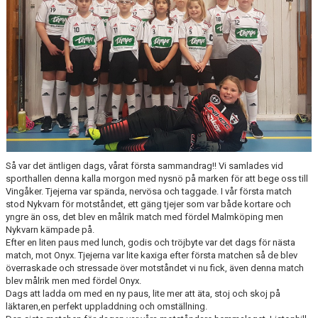
Så var det äntligen dags, vårat första sammandrag!! Vi samlades vid
sporthallen denna kalla morgon med nysnö på marken för att bege oss till
Vingåker. Tjejerna var spända, nervösa och taggade. I vår första match
stod Nykvarn för motståndet, ett gäng tjejer som var både kortare och
yngre än oss, det blev en målrik match med fördel Malmköping men
Nykvarn kämpade på.
Efter en liten paus med lunch, godis och tröjbyte var det dags för nästa
match, mot Onyx. Tjejerna var lite kaxiga efter första matchen så de blev
överraskade och stressade över motståndet vi nu fick, även denna match
blev målrik men med fördel Onyx.
Dags att ladda om med en ny paus, lite mer att äta, stoj och skoj på
läktaren,en perfekt uppladdning och omställning.