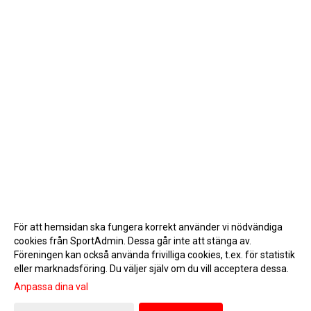
För att hemsidan ska fungera korrekt använder vi nödvändiga
cookies från SportAdmin. Dessa går inte att stänga av.
Föreningen kan också använda frivilliga cookies, t.ex. för statistik
eller marknadsföring. Du väljer själv om du vill acceptera dessa.
Anpassa dina val
Cookie-inställningar
Gå till Webbversion