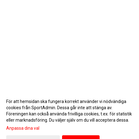
För att hemsidan ska fungera korrekt använder vi nödvändiga
cookies från SportAdmin. Dessa går inte att stänga av.
Föreningen kan också använda frivilliga cookies, t.ex. för statistik
eller marknadsföring. Du väljer själv om du vill acceptera dessa.
Anpassa dina val
Cookie-inställningar
Gå till Webbversion