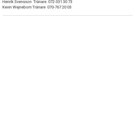
Henrik Svensson Tränare 072-331 30 73
Kevin Wejneborn Tränare 070-767 20 03