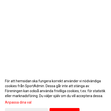
För att hemsidan ska fungera korrekt använder vi nödvändiga
cookies från SportAdmin. Dessa går inte att stänga av.
Föreningen kan också använda frivilliga cookies, t.ex. för statistik
eller marknadsföring. Du väljer själv om du vill acceptera dessa.
Anpassa dina val
Cookie-inställningar
Gå till Webbversion