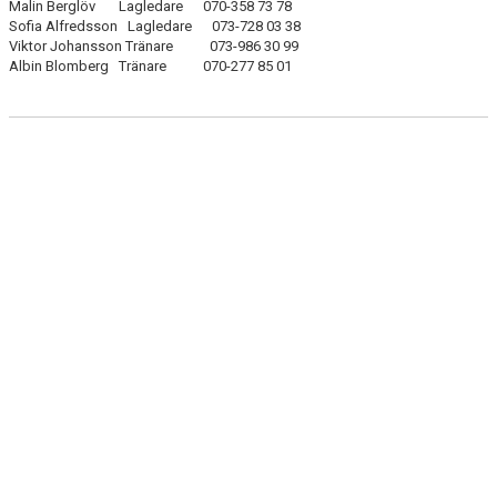
Malin Berglöv Lagledare 070-358 73 78
Sofia Alfredsson Lagledare 073-728 03 38
Viktor Johansson Tränare 073-986 30 99
Albin Blomberg Tränare 070-277 85 01