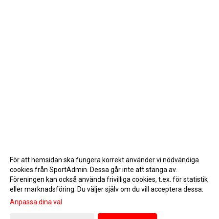
För att hemsidan ska fungera korrekt använder vi nödvändiga
cookies från SportAdmin. Dessa går inte att stänga av.
Föreningen kan också använda frivilliga cookies, t.ex. för statistik
eller marknadsföring. Du väljer själv om du vill acceptera dessa.
Anpassa dina val
Cookie-inställningar
Gå till Webbversion