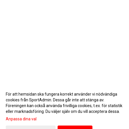
För att hemsidan ska fungera korrekt använder vi nödvändiga
cookies från SportAdmin. Dessa går inte att stänga av.
Föreningen kan också använda frivilliga cookies, t.ex. för statistik
eller marknadsföring. Du väljer själv om du vill acceptera dessa.
Anpassa dina val
Cookie-inställningar
Gå till Webbversion