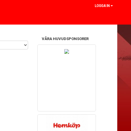
LOGGA IN
VÅRA HUVUDSPONSORER