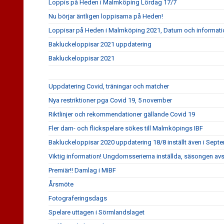
Loppis på Heden i Malmköping Lördag 17/7
Nu börjar äntligen loppisarna på Heden!
Loppisar på Heden i Malmköping 2021, Datum och informati
Bakluckeloppisar 2021 uppdatering
Bakluckeloppisar 2021
Uppdatering Covid, träningar och matcher
Nya restriktioner pga Covid 19, 5 november
Riktlinjer och rekommendationer gällande Covid 19
Fler dam- och flickspelare sökes till Malmköpings IBF
Bakluckeloppisar 2020 uppdatering 18/8 inställt även i Sept
Viktig information! Ungdomsserierna inställda, säsongen av
Premiär!! Damlag i MIBF
Årsmöte
Fotograferingsdags
Spelare uttagen i Sörmlandslaget