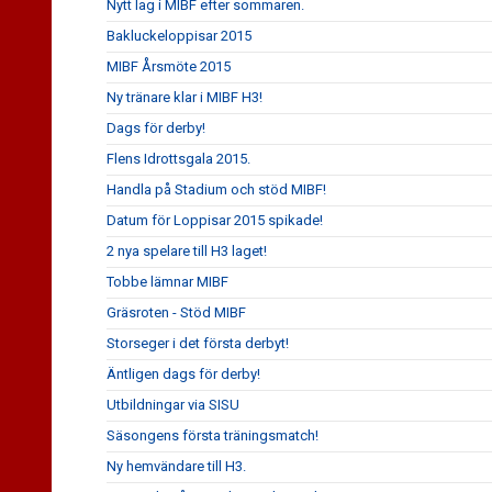
Nytt lag i MIBF efter sommaren.
Bakluckeloppisar 2015
MIBF Årsmöte 2015
Ny tränare klar i MIBF H3!
Dags för derby!
Flens Idrottsgala 2015.
Handla på Stadium och stöd MIBF!
Datum för Loppisar 2015 spikade!
2 nya spelare till H3 laget!
Tobbe lämnar MIBF
Gräsroten - Stöd MIBF
Storseger i det första derbyt!
Äntligen dags för derby!
Utbildningar via SISU
Säsongens första träningsmatch!
Ny hemvändare till H3.