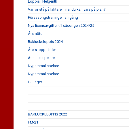
Loppis i Helgen!!!
Varför stå på läktaren, när du kan vara på plan?
Försäsongsträningen är igång
Nya licensavgifter till säsongen 2024/25
Årsmöte
Bakluckeloppis 2024
Årets loppistider
Ännu en spelare
Nygammal spelare
Nygammal spelare
HJ-laget
BAKLUCKELOPPIS 2022
FM-21