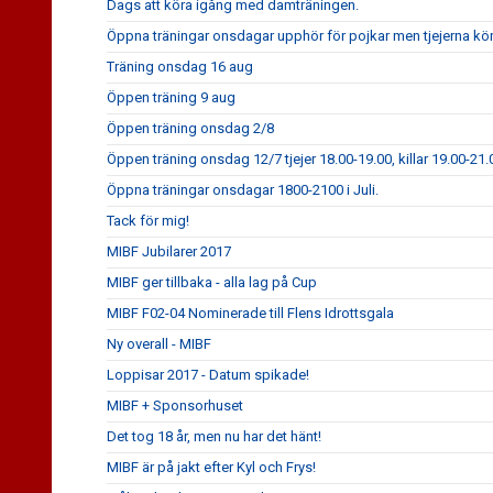
Dags att köra igång med damträningen.
Öppna träningar onsdagar upphör för pojkar men tjejerna kör
Träning onsdag 16 aug
Öppen träning 9 aug
Öppen träning onsdag 2/8
Öppen träning onsdag 12/7 tjejer 18.00-19.00, killar 19.00-21.
Öppna träningar onsdagar 1800-2100 i Juli.
Tack för mig!
MIBF Jubilarer 2017
MIBF ger tillbaka - alla lag på Cup
MIBF F02-04 Nominerade till Flens Idrottsgala
Ny overall - MIBF
Loppisar 2017 - Datum spikade!
MIBF + Sponsorhuset
Det tog 18 år, men nu har det hänt!
MIBF är på jakt efter Kyl och Frys!