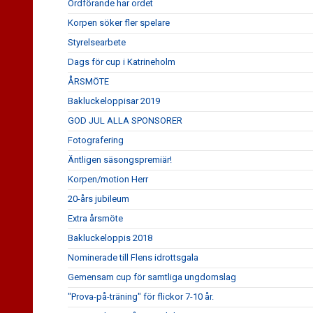
Ordförande har ordet
Korpen söker fler spelare
Styrelsearbete
Dags för cup i Katrineholm
ÅRSMÖTE
Bakluckeloppisar 2019
GOD JUL ALLA SPONSORER
Fotografering
Äntligen säsongspremiär!
Korpen/motion Herr
20-års jubileum
Extra årsmöte
Bakluckeloppis 2018
Nominerade till Flens idrottsgala
Gemensam cup för samtliga ungdomslag
"Prova-på-träning" för flickor 7-10 år.