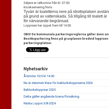
Säljare är välkomna från kl. 07.00.
Kioskservering finns
Tyvärr är toaletterna nere på idrottsplatsen avstä
på grund av vattenskada. Så tillgång till toalett är
för närvarande begränsad.
Loppisen har öppet fram till 14.00.
OBS! De kommunala parkeringsreglerna gäller även un
Besöksparkering finns på grusplanen bredvid loppisen o
parkeringsplatser.
Nyhetsarkiv
Årsmöte 10/5 kl 14.00
Nu är datumen klara för bakluckeloppisarna 2026
Bakluckeloppisar 2025
Detta gäller angående licens/försäkring
Nästa Loppis 3/8-2024