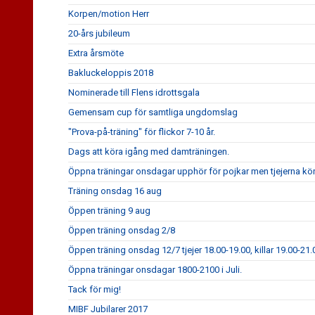
Korpen/motion Herr
20-års jubileum
Extra årsmöte
Bakluckeloppis 2018
Nominerade till Flens idrottsgala
Gemensam cup för samtliga ungdomslag
"Prova-på-träning" för flickor 7-10 år.
Dags att köra igång med damträningen.
Öppna träningar onsdagar upphör för pojkar men tjejerna kör
Träning onsdag 16 aug
Öppen träning 9 aug
Öppen träning onsdag 2/8
Öppen träning onsdag 12/7 tjejer 18.00-19.00, killar 19.00-21.
Öppna träningar onsdagar 1800-2100 i Juli.
Tack för mig!
MIBF Jubilarer 2017