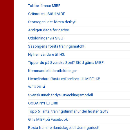
Tobbe lämnar MIBF
Gräsroten - Stöd MIBF
Storseger i det första derbyt!
Äntligen dags för derby!
Utbildningar via SISU
Säsongens första träningsmatch!
Ny hemvändare till H3.
Tippar du på Svenska Spel? Stöd gärna MIBF!
Kommande ledarutbildningar
Hemvändare första nyförvärvet till MIBF H3!
WFC 2014
Svensk Innebandys Utvecklingsmodell
GODA NYHETER!!!
Topp 5 i antal träningstimmar under hösten 2013
Gilla MIBF på Facebook
Rösta fram herrlandslaget till Jerringpriset!