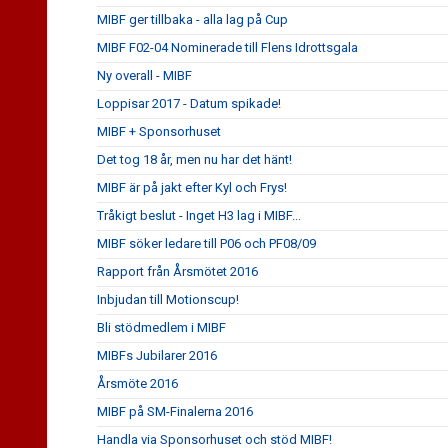
MIBF ger tillbaka - alla lag på Cup
MIBF F02-04 Nominerade till Flens Idrottsgala
Ny overall - MIBF
Loppisar 2017 - Datum spikade!
MIBF + Sponsorhuset
Det tog 18 år, men nu har det hänt!
MIBF är på jakt efter Kyl och Frys!
Tråkigt beslut - Inget H3 lag i MIBF...
MIBF söker ledare till P06 och PF08/09
Rapport från Årsmötet 2016
Inbjudan till Motionscup!
Bli stödmedlem i MIBF
MIBFs Jubilarer 2016
Årsmöte 2016
MIBF på SM-Finalerna 2016
Handla via Sponsorhuset och stöd MIBF!