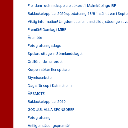
Fler dam- och flickspelare sökes till Malmköpings IBF
Bakluckeloppisar 2020 uppdatering 18/8 inställt även i Sept
Viktig information! Ungdomsserierna inställda, säsongen av
Premiär!! Damlag i MIBF
Årsmöte
Fotograferingsdags
Spelare uttagen i Sörmlandslaget
Ordförande har ordet
Korpen söker fler spelare
Styrelsearbete
Dags för cup i Katrineholm
ÅRSMÖTE
Bakluckeloppisar 2019
GOD JUL ALLA SPONSORER
Fotografering
Äntligen säsongspremiär!