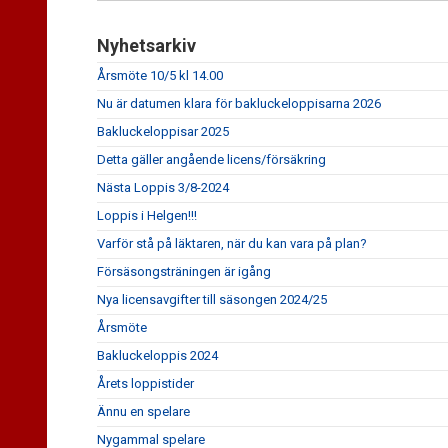
Nyhetsarkiv
Årsmöte 10/5 kl 14.00
Nu är datumen klara för bakluckeloppisarna 2026
Bakluckeloppisar 2025
Detta gäller angående licens/försäkring
Nästa Loppis 3/8-2024
Loppis i Helgen!!!
Varför stå på läktaren, när du kan vara på plan?
Försäsongsträningen är igång
Nya licensavgifter till säsongen 2024/25
Årsmöte
Bakluckeloppis 2024
Årets loppistider
Ännu en spelare
Nygammal spelare