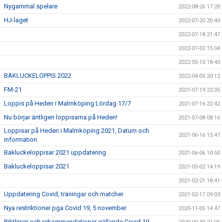
Nygammal spelare
2022-08-26 17:20
HJ-laget
2022-07-20 20:40
2022-07-18 21:47
2022-07-02 15:04
2022-05-10 18:40
BAKLUCKELOPPIS 2022
2022-04-05 20:12
FM-21
2021-07-19 22:05
Loppis på Heden i Malmköping Lördag 17/7
2021-07-16 22:42
Nu börjar äntligen loppisarna på Heden!
2021-07-08 08:16
Loppisar på Heden i Malmköping 2021, Datum och
2021-06-16 15:47
information
Bakluckeloppisar 2021 uppdatering
2021-06-06 10:50
Bakluckeloppisar 2021
2021-05-02 14:19
2021-02-21 18:41
Uppdatering Covid, träningar och matcher
2021-02-17 09:03
Nya restriktioner pga Covid 19, 5 november
2020-11-05 14:47
Riktlinjer och rekommendationer gällande Covid 19