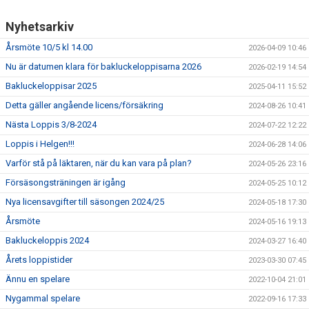
Nyhetsarkiv
Årsmöte 10/5 kl 14.00
2026-04-09 10:46
Nu är datumen klara för bakluckeloppisarna 2026
2026-02-19 14:54
Bakluckeloppisar 2025
2025-04-11 15:52
Detta gäller angående licens/försäkring
2024-08-26 10:41
Nästa Loppis 3/8-2024
2024-07-22 12:22
Loppis i Helgen!!!
2024-06-28 14:06
Varför stå på läktaren, när du kan vara på plan?
2024-05-26 23:16
Försäsongsträningen är igång
2024-05-25 10:12
Nya licensavgifter till säsongen 2024/25
2024-05-18 17:30
Årsmöte
2024-05-16 19:13
Bakluckeloppis 2024
2024-03-27 16:40
Årets loppistider
2023-03-30 07:45
Ännu en spelare
2022-10-04 21:01
Nygammal spelare
2022-09-16 17:33