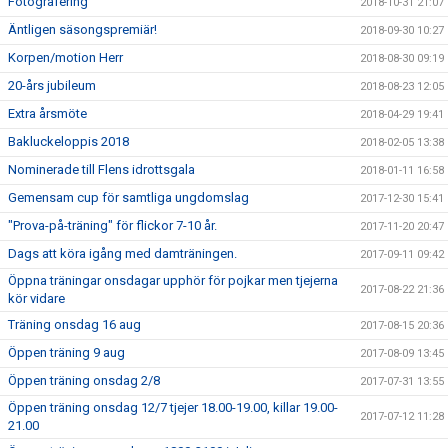
Fotografering
2018-10-31 21:07
Äntligen säsongspremiär!
2018-09-30 10:27
Korpen/motion Herr
2018-08-30 09:19
20-års jubileum
2018-08-23 12:05
Extra årsmöte
2018-04-29 19:41
Bakluckeloppis 2018
2018-02-05 13:38
Nominerade till Flens idrottsgala
2018-01-11 16:58
Gemensam cup för samtliga ungdomslag
2017-12-30 15:41
"Prova-på-träning" för flickor 7-10 år.
2017-11-20 20:47
Dags att köra igång med damträningen.
2017-09-11 09:42
Öppna träningar onsdagar upphör för pojkar men tjejerna
2017-08-22 21:36
kör vidare
Träning onsdag 16 aug
2017-08-15 20:36
Öppen träning 9 aug
2017-08-09 13:45
Öppen träning onsdag 2/8
2017-07-31 13:55
Öppen träning onsdag 12/7 tjejer 18.00-19.00, killar 19.00-
2017-07-12 11:28
21.00